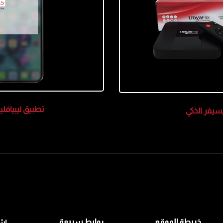
تطبيق ليبياف
يسيفر الذكي
خريطة الموقع
روابط سريعة
إش