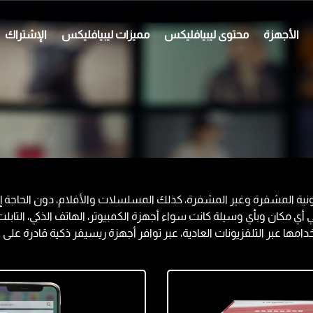
الأجهزة
محتوى ليبيافليكس
مميزات ليبيافليكس
الإشتراك
ية المشفرة وغير المشفرة، كذلك المسلسلات والأفلام، دون الحاجة إل
ي مكان وبأي وسيلة كانت سواء أجهزة الكمبيوتر، الهاتف الذكي، التابل
امها عبر التلفزيونات العادية، عبر توافر أجهزة ريسيفر ذكية قادرة على 