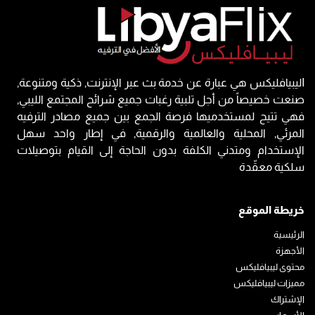
Iليبيافليكس هي عبارة عن خدمة بث عبر الإنترنت, ذكية ومتنوعة,
صنعت خصيصاً من أجل تلبية رغبات جميع شرائح المجتمع الليبي,
فهي تتيح لمستخدميها فرصة الجمع بين جميع مصادر الترفيه
المرئي, المحلية والعالمية والرقمية, في إطار واحد سهل
الإستخدام ومتدني الكلفة بدون الحاجة إلى القيام بتوصيلات
سلكية معقّدة
خريطة الموقع
الرئيسية
الأجهزة
محتوى ليبيافليكس
مميزات ليبيافليكس
الإشتراك