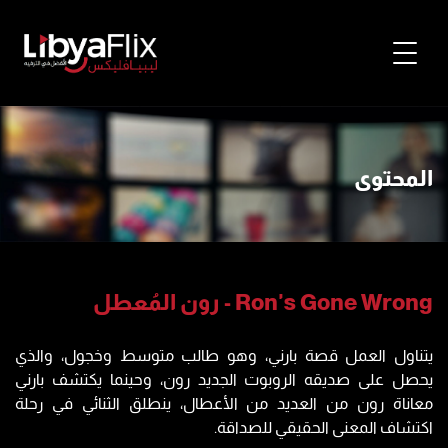
المحتوى
رون المُعطل - Ron's Gone Wrong
يتناول العمل قصة بارني، وهو طالب متوسط وخجول، والذي
يحصل على صديقه الروبوت الجديد رون، وحينما يكتشف بارني
معاناة رون من العديد من الأعطال، ينطلق الثنائي في رحلة
اكتشاف المعنى الحقيقي للصداقة.